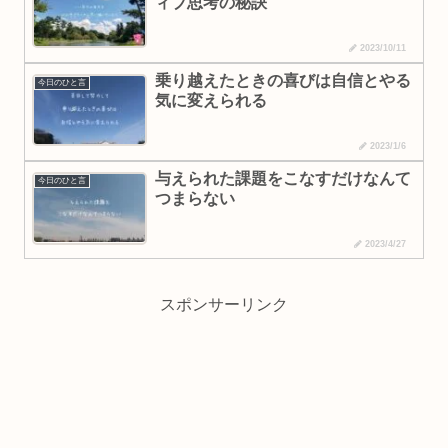
ィブ思考の秘訣
2023/10/11
乗り越えたときの喜びは自信とやる
今日のひと言
気に変えられる
2023/1/6
与えられた課題をこなすだけなんて
今日のひと言
つまらない
2023/4/27
スポンサーリンク