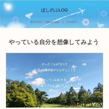
ほしのぶLOG
明日を彩る「行動の仕組み」と「心の科学」
やっている自分を想像してみよう