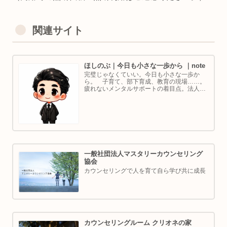
関連サイト
ほしのぶ｜今日も小さな一歩から ｜note
完璧じゃなくていい。今日も小さな一歩か
ら。 子育て、部下育成、教育の現場……。
疲れないメンタルサポートの着目点。法人代
表／ゴルフ・ボルダリング好き。ちょっと健
康オタクな中年カウンセラーです。
一般社団法人マスタリーカウンセリング
協会
カウンセリングで人を育て自ら学び共に成長
カウンセリングルーム クリオネの家