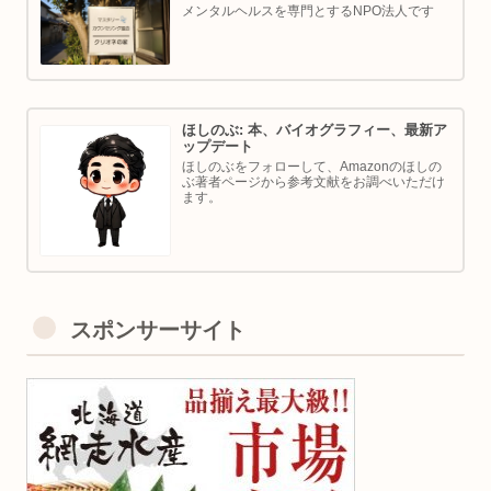
メンタルヘルスを専門とするNPO法人です
ほしのぶ: 本、バイオグラフィー、最新ア
ップデート
ほしのぶをフォローして、Amazonのほしの
ぶ著者ページから参考文献をお調べいただけ
ます。
スポンサーサイト