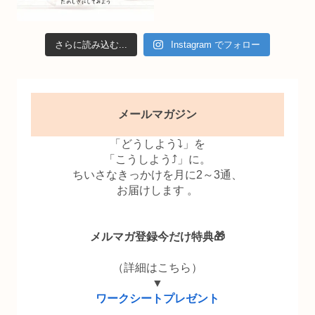
さらに読み込む...
Instagram でフォロー
メールマガジン
「どうしよう⤵」を
「こうしよう⤴」に。
ちいさなきっかけを月に2～3通、
お届けします 。
メルマガ登録今だけ特典🎁
（詳細はこちら）
▼
ワークシートプレゼント