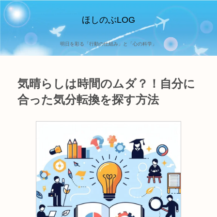
ほしのぶLOG
明日を彩る「行動の仕組み」と「心の科学」
気晴らしは時間のムダ？！自分に
合った気分転換を探す方法