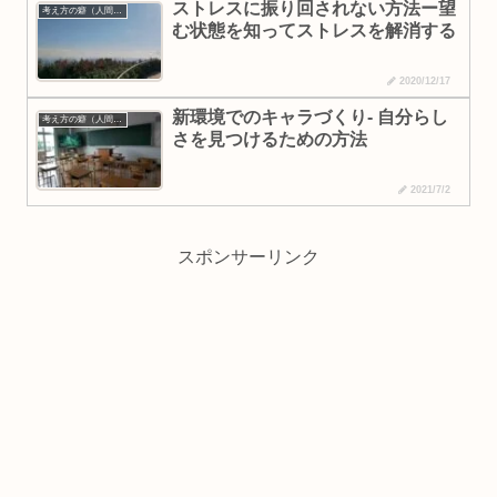
ストレスに振り回されない方法ー望
考え方の癖（人間理解・なりたい自分）
む状態を知ってストレスを解消する
2020/12/17
新環境でのキャラづくり- 自分らし
考え方の癖（人間理解・なりたい自分）
さを見つけるための方法
2021/7/2
スポンサーリンク