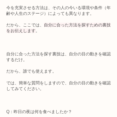
今を充実させる方法は、その人の今いる環境や条件（年
齢や人生のステージ）によっても異なります。
だから、ここでは、
自分に合った方法を探すための裏技
をお伝えします
。
自分に合った方法を探す裏技は、
自分の目の動きを確認
するだけ
。
だから、誰でも使えます。
では、簡単な質問をしますので、自分の目の動きを確認
してみてください。
Q：昨日の夜は何を食べましたか？