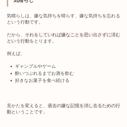
気晴らし
気晴らしは、嫌な気持ちを晴らす、嫌な気持ちを忘れる
という行動
です。
だから、
それをしていれば嫌なことを思い出さずに済む
という行動
をとります。
例えば、
ギャンブルやゲーム
酔いつぶれるまでお酒を飲む
好きなお菓子を食べ続ける
見かたを変えると、
過去の嫌な記憶を消し去るための行
動
ということです。