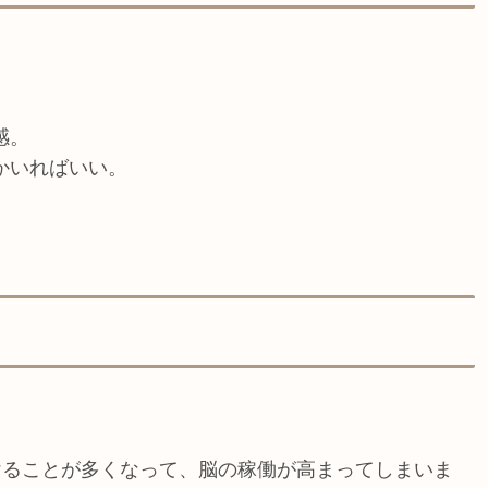
感。
かいればいい。
けることが多くなって、脳の稼働が高まってしまいま