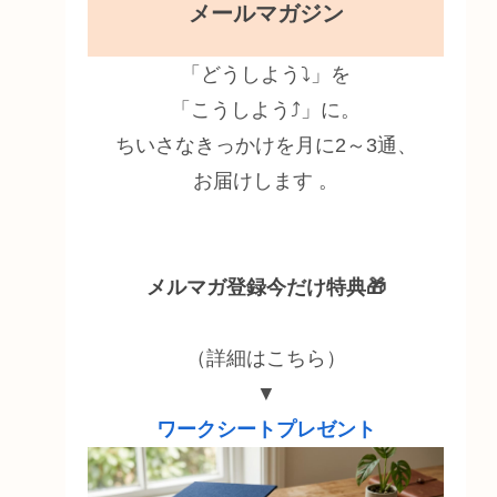
メールマガジン
「どうしよう⤵」を
「こうしよう⤴」に。
ちいさなきっかけを月に2～3通、
お届けします 。
メルマガ登録今だけ特典🎁
（詳細はこちら）
▼
ワークシートプレゼント