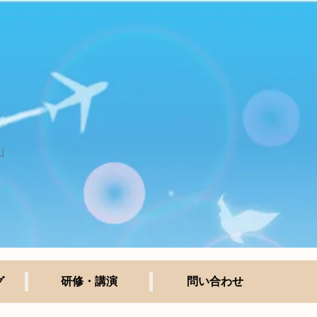
」
グ
研修・講演
問い合わせ