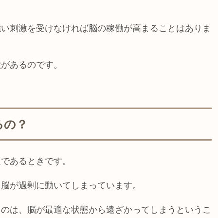
強い刺激を受けなければ脳の稼働が高まることはありま
徴がある
のです。
るの？
適であるときです。
、脳が過剰に動いてしまっています。
うのは、脳が最適な状態から遠ざかってしまうというこ