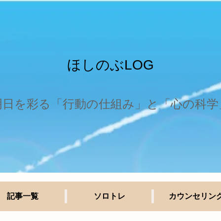
ほしのぶLOG
明日を彩る「行動の仕組み」と「心の科学
記事一覧
ソロトレ
カウンセリン