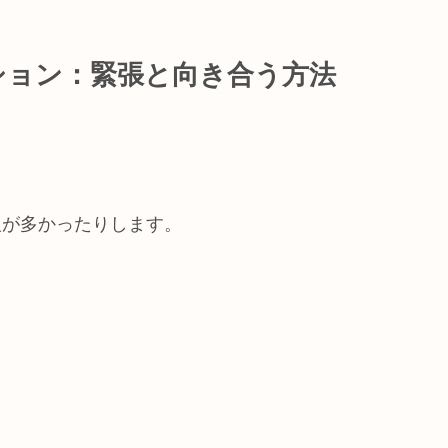
ション：緊張と向き合う方法
人が多かったりします。
…