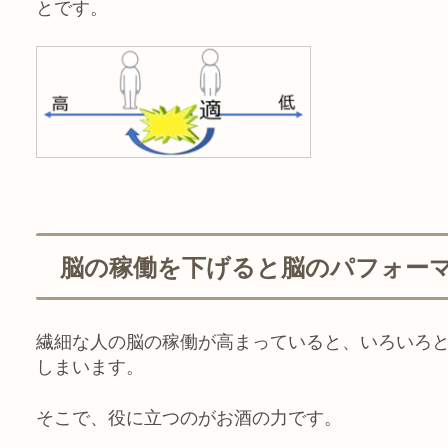
と
です。
脳の稼働を下げると脳のパフォー
繊細な人の脳の稼働が高まっていると、いろいろ
しまいます
。
そこで、役に立つのがお酒の力です。