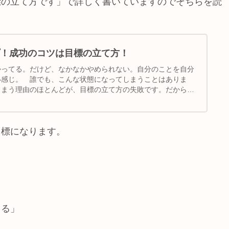
標の立て方です」で詳しく書いていますのでそちらを読
プ！成功のコツは目標の立て方！
かってる。だけど、なかなかやめられない。自分のことを自分
い感じ。 誰でも、こんな状態になってしまうことはありま
しまう理由のほとんどが、目標の立て方の失敗です。だから、
目標になります
。
くる」