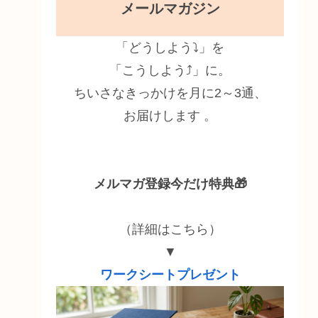
メールマガジン
「どうしよう⤵」を
「こうしよう⤴」に。
ちいさなきっかけを月に2～3通、
お届けします 。
メルマガ登録今だけ特典🎁
（詳細はこちら）
▼
ワークシートプレゼント