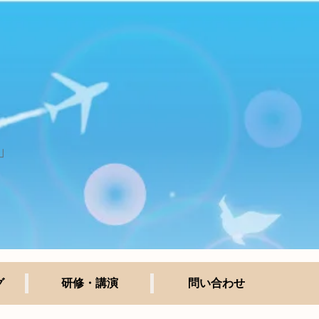
」
グ
研修・講演
問い合わせ