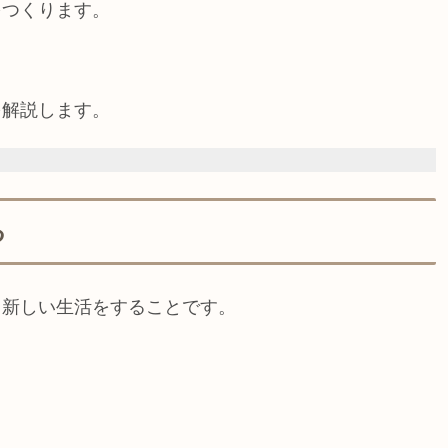
をつくります。
を解説します。
る
う新しい生活をすることです。