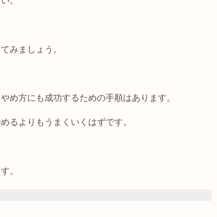
ない。
してみましょう。
、やめ方にも成功するための手順はあります。
始めるよりもうまくいくはずです。
ます。