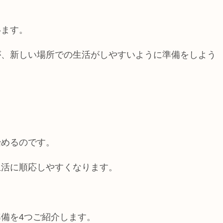
います。
が、新しい場所での生活がしやすいように準備をしよう
始めるのです。
生活に順応しやすくなります。
備を4つご紹介します。