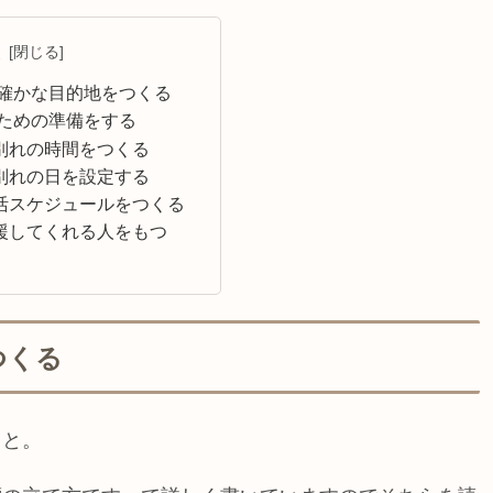
次
確かな目的地をつくる
ための準備をする
別れの時間をつくる
別れの日を設定する
活スケジュールをつくる
援してくれる人をもつ
つくる
こと。