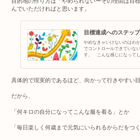
目的地の作り方は「やめられないーその理由は目
んでいただければと思います。
目標達成へのステッ
やめなきゃいけないのはわ
でコントロールできていな
す。 こんな感じになって
自...
具体的で現実的であるほど、向かって行きやすい
だから、
「何キロの自分になってこんな服を着る」とか
「毎日楽しく何歳まで元気にいられるからだをつ