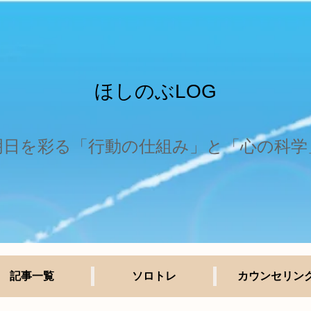
ほしのぶLOG
明日を彩る「行動の仕組み」と「心の科学
記事一覧
ソロトレ
カウンセリン