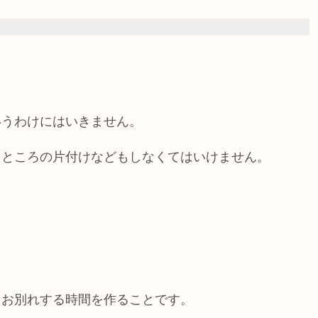
いうわけにはいきません。
たところの片付けなどもしなくてはいけません。
とお別れする時間を作ること
です。