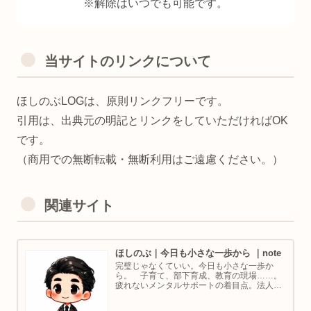
※解除はいつでも可能です。
当サイトのリンクについて
ほしのぶLOGは、原則リンクフリーです。
引用は、出典元の明記とリンクをしていただければOK
です。
（商用での無断転載・無断利用はご遠慮ください。）
関連サイト
ほしのぶ｜今日も小さな一歩から ｜note
完璧じゃなくていい。今日も小さな一歩か
ら。 子育て、部下育成、教育の現場……。
疲れないメンタルサポートの着目点。法人代
表／ゴルフ・ボルダリング好き。ちょっと健
康オタクな中年カウンセラーです。