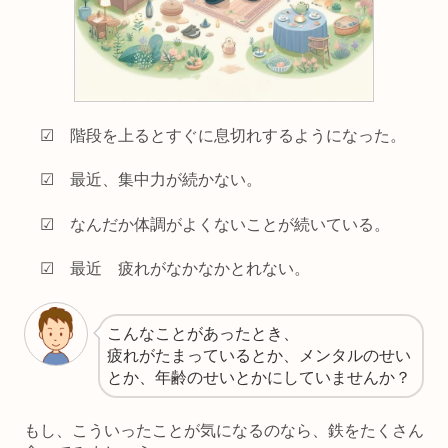
☑ 階段を上るとすぐに息切れするようになった。
☑ 最近、集中力が続かない。
☑ なんだか体調がよくないことが続いている。
☑ 最近 疲れがなかなかとれない。
こんなことがあったとき、
疲れがたまっているとか、メンタルのせい
とか、年齢のせいとかにしていませんか？
もし、こういったことが気になるのなら、鉄をたくさん