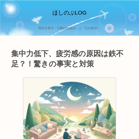
ほしのぶLOG
明日を彩る「行動の仕組み」と「心の科学」
集中力低下、疲労感の原因は鉄不
足？！驚きの事実と対策