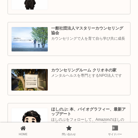
一般社団法人マスタリーカウンセリング
協会
カウンセリングで人を育て自ら学び共に成長
カウンセリングルーム クリオネの家
メンタルヘルスを専門とするNPO法人です
ほしのぶ: 本、バイオグラフィー、最新ア
ップデート
ほしのぶをフォローして、Amazonのほしの
ぶ著者ページから参考文献をお調べいただけ
ます。
HOME
問い合わせ
サイドバー