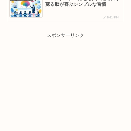
蘇る脳が喜ぶシンプルな習慣
2021/4/14
スポンサーリンク