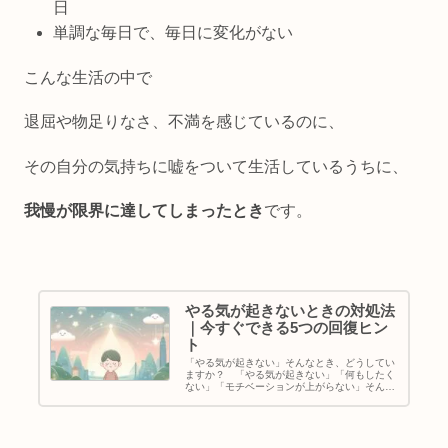
日
単調な毎日で、毎日に変化がない
こんな生活の中で
退屈や物足りなさ、不満を感じているのに、
その
自分の気持ちに嘘をついて生活している
うちに、
我慢が限界に達してしまったとき
です。
やる気が起きないときの対処法
｜今すぐできる5つの回復ヒン
ト
「やる気が起きない」そんなとき、どうしてい
ますか？ 「やる気が起きない」「何もしたく
ない」「モチベーションが上がらない」そんな
状態が続くと、不安になる方も多いのではない
でしょうか。 カウンセリングの現場でも、や
る気が起きない悩みは非常によく...