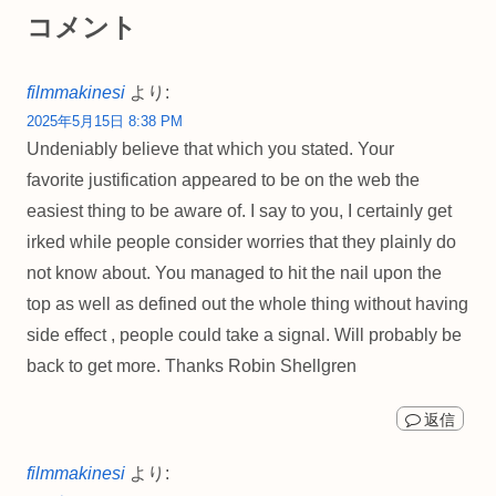
コメント
filmmakinesi
より:
2025年5月15日 8:38 PM
Undeniably believe that which you stated. Your
favorite justification appeared to be on the web the
easiest thing to be aware of. I say to you, I certainly get
irked while people consider worries that they plainly do
not know about. You managed to hit the nail upon the
top as well as defined out the whole thing without having
side effect , people could take a signal. Will probably be
back to get more. Thanks Robin Shellgren
返信
filmmakinesi
より: