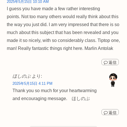
2025年5月15日 10:10 AM
I guess you have made a few rather interesting
points. Not too many others would really think about this
the way you just did. I am very impressed that there is so
much about this subject that has been revealed and you
made it so nicely, with so considerably class. Tiptop one,
man! Really fantastic things right here. Marlin Antolak
返信
ほしのぶ
より:
2025年5月15日 4:11 PM
Thank you so much for your heartwarming
and encouraging message. ほしのぶ
返信