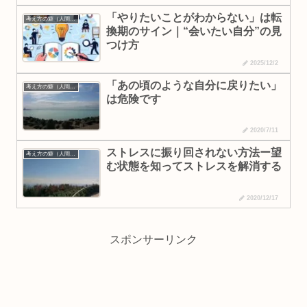
「やりたいことがわからない」は転
考え方の癖（人間理解・なりたい自分）
換期のサイン｜“会いたい自分”の見
つけ方
2025/12/2
「あの頃のような自分に戻りたい」
考え方の癖（人間理解・なりたい自分）
は危険です
2020/7/11
ストレスに振り回されない方法ー望
考え方の癖（人間理解・なりたい自分）
む状態を知ってストレスを解消する
2020/12/17
スポンサーリンク