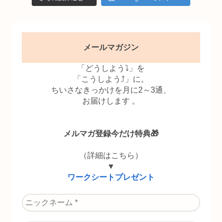
メールマガジン
「どうしよう⤵」を
「こうしよう⤴」に。
ちいさなきっかけを月に2～3通、
お届けします 。
メルマガ登録今だけ特典🎁
（詳細はこちら）
▼
ワークシートプレゼント