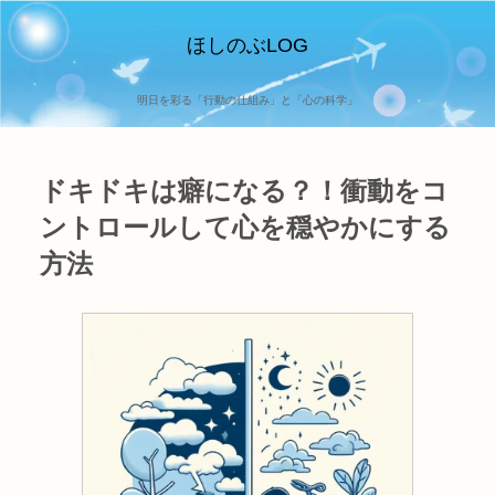
ほしのぶLOG
明日を彩る「行動の仕組み」と「心の科学」
ドキドキは癖になる？！衝動をコ
ントロールして心を穏やかにする
方法