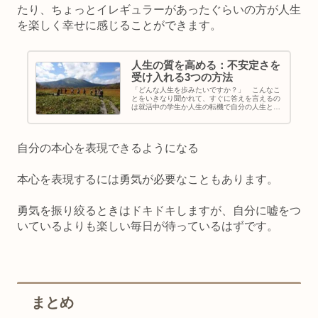
たり、ちょっとイレギュラーがあったぐらいの方が人生
を楽しく幸せに感じることができます。
人生の質を高める：不安定さを
受け入れる3つの方法
「どんな人生を歩みたいですか？」 こんなこ
とをいきなり聞かれて、すぐに答えを言えるの
は就活中の学生か人生の転機で自分の人生とじ
っくりと向き合ったことがある人ぐらいかもし
れません。 どんな人生を歩みたいかを考えた
ことがある人も、考えたことが...
自分の本心を表現できるようになる
本心を表現するには勇気が必要なこともあります。
勇気を振り絞るときはドキドキしますが、自分に嘘をつ
いているよりも楽しい毎日が待っているはずです。
まとめ